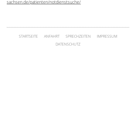
sachsen.de/patienten/notdienstsuche/
STARTSEITE
ANFAHRT
SPRECHZEITEN
IMPRESSUM
DATENSCHUTZ