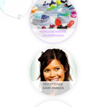
HERAUSNEHMBARE
ZAHNSPANGEN
FESTSITZENDE
ZAHNSPANGEN
BEHANDLUNG MIT
INVISALIGN TEEN