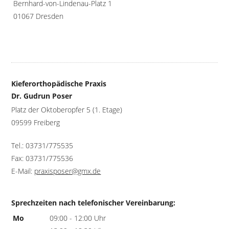
Bernhard-von-Lindenau-Platz 1
01067 Dresden
Kieferorthopädische Praxis
Dr. Gudrun Poser
Platz der Oktoberopfer 5 (1. Etage)
09599 Freiberg
Tel.: 03731/775535
Fax: 03731/775536
E-Mail:
praxisposer@gmx.de
Sprechzeiten nach telefonischer Vereinbarung:
Mo
09:00 - 12:00 Uhr