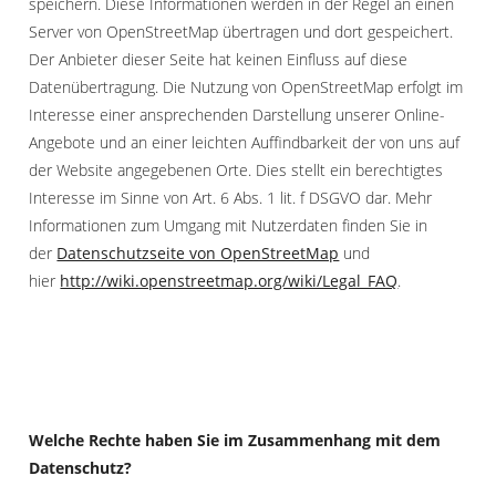
speichern. Diese Informationen werden in der Regel an einen
Server von OpenStreetMap übertragen und dort gespeichert.
Der Anbieter dieser Seite hat keinen Einfluss auf diese
Datenübertragung. Die Nutzung von OpenStreetMap erfolgt im
Interesse einer ansprechenden Darstellung unserer Online-
Angebote und an einer leichten Auffindbarkeit der von uns auf
der Website angegebenen Orte. Dies stellt ein berechtigtes
Interesse im Sinne von Art. 6 Abs. 1 lit. f DSGVO dar. Mehr
Informationen zum Umgang mit Nutzerdaten finden Sie in
der
Datenschutzseite von OpenStreetMap
und
hier
http://wiki.openstreetmap.org/wiki/Legal_FAQ
.
Welche Rechte haben Sie im Zusammenhang mit dem
Datenschutz?