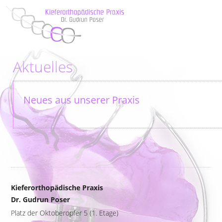
Aktuelles
Neues aus unserer Praxis
Kieferorthopädische Praxis
Dr. Gudrun Poser
Platz der Oktoberopfer 5 (1. Etage)